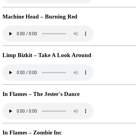
Machine Head – Burning Red
Limp Bizkit – Take A Look Around
In Flames – The Jester`s Dance
In Flames – Zombie Inc