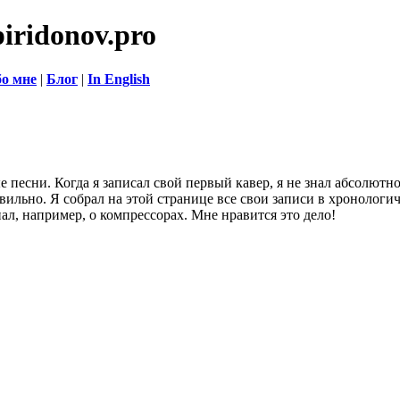
piridonov.pro
о мне
|
Блог
|
In English
песни. Когда я записал свой первый кавер, я не знал абсолютно
вильно. Я собрал на этой странице все свои записи в хронологи
нал, например, о компрессорах. Мне нравится это дело!